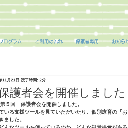
プログラム
ご利用の流れ
保護者専用
お知ら
3年11月21日
読了時間: 2分
保護者会を開催しました
に、第５回　保護者会を開催しました。
ている支援ツールを見ていただいたり、個別療育の「お
きました。
どんなツールを使っているのか、どんな視覚提示がある