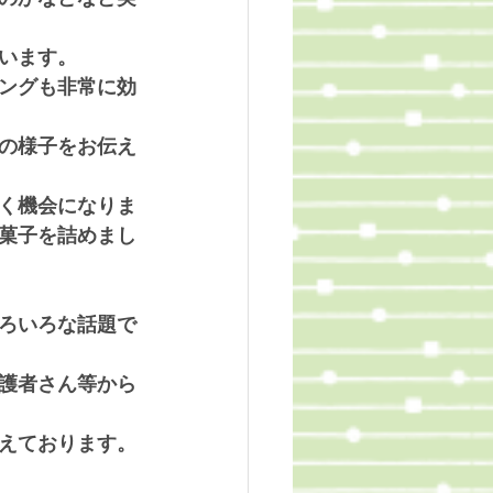
います。
ングも非常に効
の様子をお伝え
く機会になりま
菓子を詰めまし
ろいろな話題で
護者さん等から
えております。