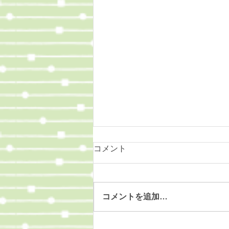
コメント
コメントを追加…
もうすぐ夏休み！