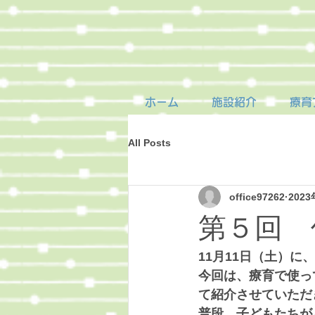
ホーム
施設紹介
療育
All Posts
office97262
202
第５回 
11月11日（土）
今回は、療育で使っ
て紹介させていただ
普段、子どもたちが