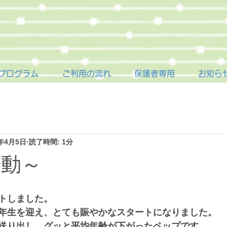
プログラム
ご利用の流れ
保護者専用
お知ら
5年4月5日
読了時間: 1分
始動～
トしました。
年生を迎え、とても賑やかなスタートになりました。
送り出し、グッと平均年齢が下がったペップです。