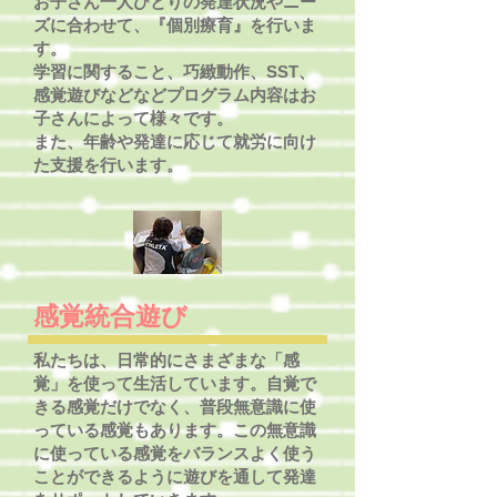
お子さん一人ひとりの発達状況やニー
ズに合わせて、『個別療育』を行いま
す。
学習に関すること、巧緻動作、SST、
感覚遊びなどなどプログラム内容はお
子さんによって様々です。
​また、年齢や発達に応じて就労に向け
た支援を行います。
感覚統合
遊び
​私たちは、日常的にさまざまな「感
覚」を使って生活しています。自覚で
きる感覚だけでなく、普段無意識に使
っている感覚もあります。この無意識
に使っている感覚をバランスよく使う
ことができるように遊びを通して発達